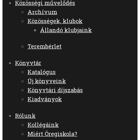
Közösségi művelődés
Archívum
Közösségek, klubok
Állandó klubjaink
Terembérlet
Könyvtár
Katalógus
Új könyveink
Könyvtári díjszabás
Kiadványok
Rólunk
Kollégáink
Miért Öregiskola?