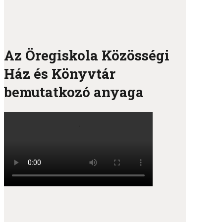
Az Öregiskola Közösségi
Ház és Könyvtár
bemutatkozó anyaga