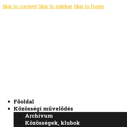
Skip to content
Skip to sidebar
Skip to footer
Főoldal
Közösségi művelődés
Archívum
Közösségek, klubok