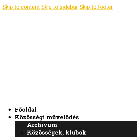
Skip to content
Skip to sidebar
Skip to footer
Főoldal
Közösségi művelődés
Archívum
Közösségek, klubok