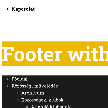
Kapcsolat
Footer wi
Főoldal
Közösségi művelődés
Archívum
Közösségek, klubok
Állandó klubjaink