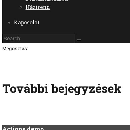
Házirend
Kapcsolat
Megosztás:
További bejegyzések
Actions demo