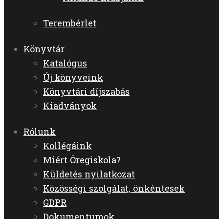
Terembérlet
Könyvtár
Katalógus
Új könyveink
Könyvtári díjszabás
Kiadványok
Rólunk
Kollégáink
Miért Öregiskola?
Küldetés nyilatkozat
Közösségi szolgálat, önkéntesek
GDPR
Dokumentumok