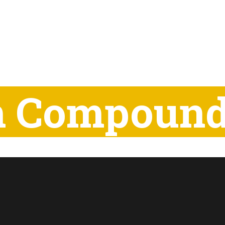
th Compoun