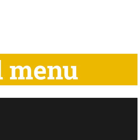
d menu